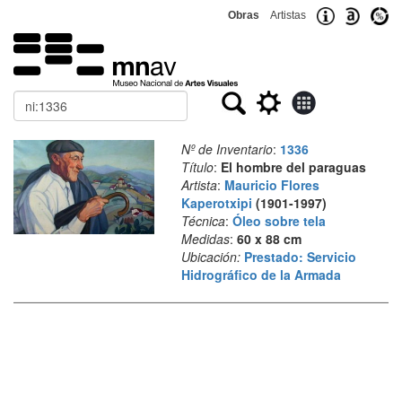
Obras
Artistas
Buscar
Nº de Inventario
:
1336
Título
:
El hombre del paraguas
Artista
:
Mauricio Flores
Kaperotxipi
(1901-1997)
Técnica
:
Óleo sobre tela
Medidas
:
60 x 88 cm
Ubicación:
Prestado: Servicio
Hidrográfico de la Armada