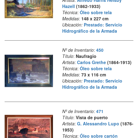
Artista
:
Alfredo Harris Helsby
Hazell
(1862-1933)
Técnica
:
Óleo sobre tela
Medidas
:
148 x 227 cm
Ubicación:
Prestado: Servicio
Hidrográfico de la Armada
Nº de Inventario
:
450
Título
:
Naufragio
Artista
:
Carlos Grethe
(1864-1913)
Técnica
:
Óleo sobre tela
Medidas
:
73 x 116 cm
Ubicación:
Prestado: Servicio
Hidrográfico de la Armada
Nº de Inventario
:
471
Título
:
Vista de puerto
Artista
:
G. Alessandro Lupo
(1876-
1953)
Técnica
:
Óleo sobre cartón