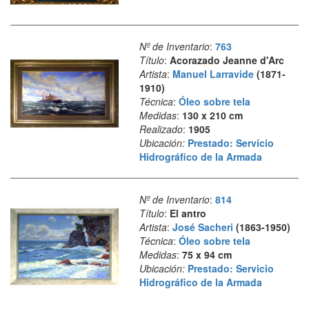
Nº de Inventario
:
763
Título
:
Acorazado Jeanne d'Arc
Artista
:
Manuel Larravide
(1871-
1910)
Técnica
:
Óleo sobre tela
Medidas
:
130 x 210 cm
Realizado
:
1905
Ubicación:
Prestado: Servicio
Hidrográfico de la Armada
Nº de Inventario
:
814
Título
:
El antro
Artista
:
José Sacheri
(1863-1950)
Técnica
:
Óleo sobre tela
Medidas
:
75 x 94 cm
Ubicación:
Prestado: Servicio
Hidrográfico de la Armada