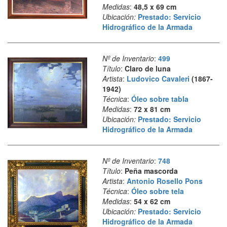
Medidas
:
48,5 x 69 cm
Ubicación:
Prestado: Servicio
Hidrográfico de la Armada
Nº de Inventario
:
499
Título
:
Claro de luna
Artista
:
Ludovico Cavaleri
(1867-
1942)
Técnica
:
Óleo sobre tabla
Medidas
:
72 x 81 cm
Ubicación:
Prestado: Servicio
Hidrográfico de la Armada
Nº de Inventario
:
748
Título
:
Peña mascorda
Artista
:
Antonio Rosello Pons
Técnica
:
Óleo sobre tela
Medidas
:
54 x 62 cm
Ubicación:
Prestado: Servicio
Hidrográfico de la Armada