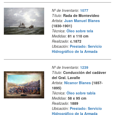
Nº de Inventario
:
1077
Título
:
Rada de Montevideo
Artista
:
Juan Manuel Blanes
(1830-1901)
Técnica
:
Óleo sobre tela
Medidas
:
81 x 110 cm
Realizado
:
c.1872
Ubicación:
Prestado: Servicio
Hidrográfico de la Armada
Nº de Inventario
:
1239
Título
:
Conducción del cadáver
del Gral. Lavalle
Artista
:
Nicanor Blanes
(1857-
1895)
Técnica
:
Óleo sobre tabla
Medidas
:
58 x 95 cm
Realizado
:
1889
Ubicación:
Prestado: Servicio
Hidrográfico de la Armada