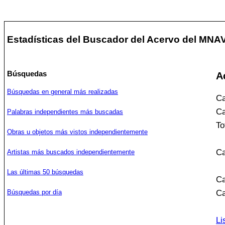
Estadísticas del Buscador del Acervo del MNA
Búsquedas
A
Búsquedas en general más realizadas
Ca
Ca
Palabras independientes más buscadas
To
Obras u objetos más vistos independientemente
Ca
Artistas más buscados independientemente
Las últimas 50 búsquedas
Ca
Búsquedas por día
Ca
Li