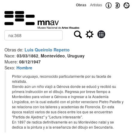
Obras
Artistas
Buscar
Obras de:
Luis Queirolo Repetto
Nace:
03/03/1862
,
Montevideo
,
Uruguay
Muere:
08/12/1947
Sexo:
Hombre
Pintor uruguayo, reconocido particularmente por su faceta de
retratista.
Siendo aún un niño viajó a Génova donde se educó y recibió su
primera instrucción en el dibujo. Regresa por breve tiempo a
Montevideo para volver a Génova e ingresar a la Academia
Lingústica, en la cual estudió con el pintor veneciano Pietro Paietta y
se relaciona con los talleres y academias de Florencia. En esta
época realizó varios de sus óleos entre los que se encuentran
"Partida de Ajedrez" y "Lectura interesante".
En 1897 de radica definitivamente en su Montevideo natal y se
dedica a la pintura y a la enseñanza del dibujo en Secundaria.