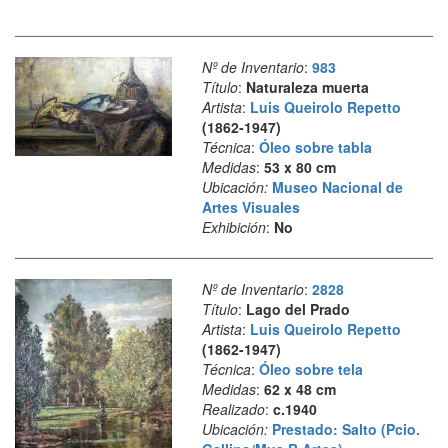
Nº de Inventario
:
983
Título
:
Naturaleza muerta
Artista
:
Luis Queirolo Repetto
(1862-1947)
Técnica
:
Óleo sobre tabla
Medidas
:
53 x 80 cm
Ubicación:
Museo Nacional de
Artes Visuales
Exhibición
:
No
Nº de Inventario
:
2828
Título
:
Lago del Prado
Artista
:
Luis Queirolo Repetto
(1862-1947)
Técnica
:
Óleo sobre tela
Medidas
:
62 x 48 cm
Realizado
:
c.1940
Ubicación:
Prestado: Salto (Pcio.