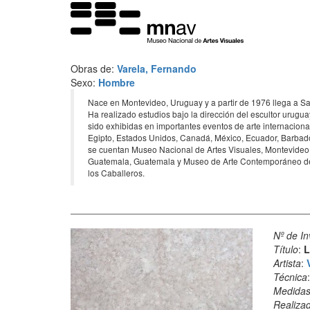
Obras de:
Varela, Fernando
Sexo:
Hombre
Nace en Montevideo, Uruguay y a partir de 1976 llega a S
Ha realizado estudios bajo la dirección del escultor urugu
sido exhibidas en importantes eventos de arte internaciona
Egipto, Estados Unidos, Canadá, México, Ecuador, Barbados
se cuentan Museo Nacional de Artes Visuales, Montevide
Guatemala, Guatemala y Museo de Arte Contemporáneo de 
los Caballeros.
Nº de In
Título
:
L
Artista
:
Técnica
Medida
Realiza