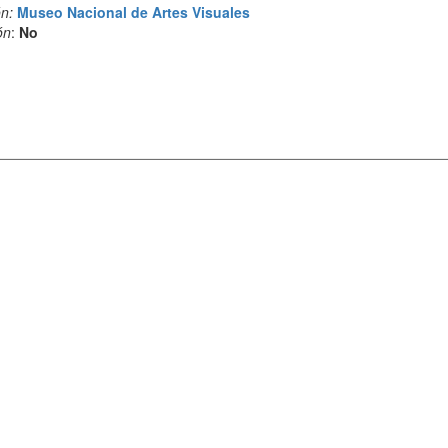
n:
Museo Nacional de Artes Visuales
ón
:
No