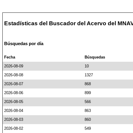
Estadísticas del Buscador del Acervo del MNA
Búsquedas por día
Fecha
Búsquedas
2026-08-09
10
2026-08-08
1327
2026-08-07
868
2026-08-06
899
2026-08-05
566
2026-08-04
863
2026-08-03
860
2026-08-02
549