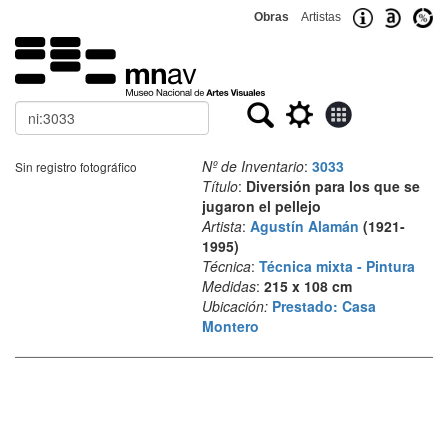
Obras
Artistas
Buscar
Nº de Inventario
:
3033
Sin registro fotográfico
Título
:
Diversión para los que se
jugaron el pellejo
Artista
:
Agustín Alamán
(1921-
1995)
Técnica
:
Técnica mixta - Pintura
Medidas
:
215 x 108 cm
Ubicación:
Prestado: Casa
Montero