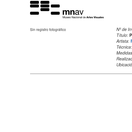
Nº de In
Sin registro fotográfico
Título
:
P
Artista
:
Técnica
Medida
Realiza
Ubicació