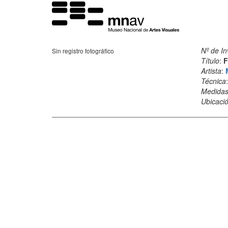
Nº de In
Sin registro fotográfico
Título
:
F
Artista
:
Técnica
Medida
Ubicació