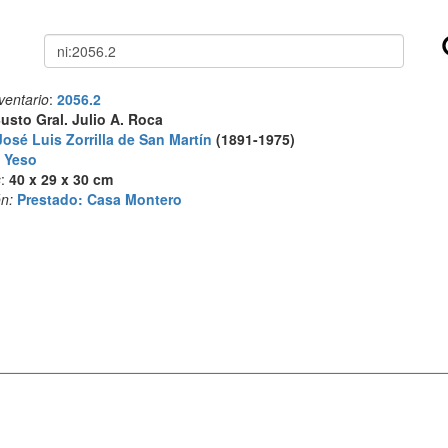
Buscar
ventario
:
2056.2
usto Gral. Julio A. Roca
José Luis Zorrilla de San Martín
(1891-1975)
:
Yeso
s
:
40 x 29 x 30 cm
n:
Prestado: Casa Montero