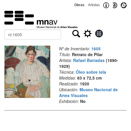
Obras
Artistas
Buscar
Nº de Inventario
:
1605
Título
:
Retrato de Pilar
Artista
:
Rafael Barradas
(1890-
1929)
Técnica
:
Óleo sobre tela
Medidas
:
83 x 72,5 cm
Realizado
:
1920
Ubicación:
Museo Nacional de
Artes Visuales
Exhibición
:
No