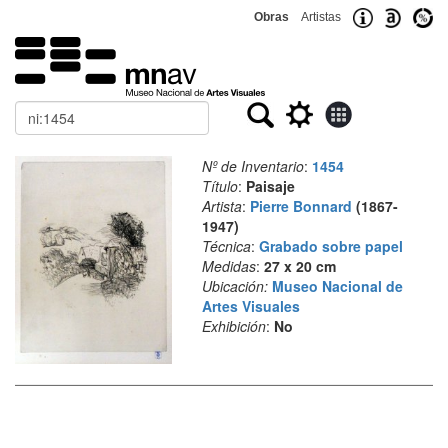
Obras
Artistas
Buscar
Nº de Inventario
:
1454
Título
:
Paisaje
Artista
:
Pierre Bonnard
(1867-
1947)
Técnica
:
Grabado sobre papel
Medidas
:
27 x 20 cm
Ubicación:
Museo Nacional de
Artes Visuales
Exhibición
:
No