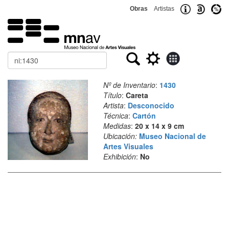
Obras
Artistas
Buscar
Nº de Inventario
:
1430
Título
:
Careta
Artista
:
Desconocido
Técnica
:
Cartón
Medidas
:
20 x 14 x 9 cm
Ubicación:
Museo Nacional de
Artes Visuales
Exhibición
:
No