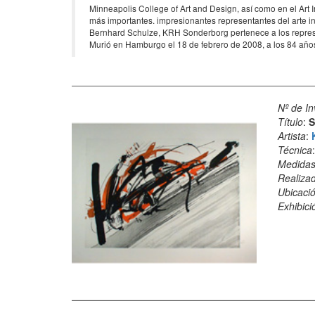
Minneapolis College of Art and Design, así como en el Art 
más importantes. impresionantes representantes del arte i
Bernhard Schulze, KRH Sonderborg pertenece a los represe
Murió en Hamburgo el 18 de febrero de 2008, a los 84 año
Nº de In
Título
:
S
Artista
:
Técnica
Medida
Realiza
Ubicació
Exhibici