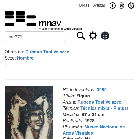
Obras
Artistas
Buscar
Obras de:
Rubens Tosi Velazco
Sexo:
Hombre
Nº de Inventario
:
3980
Título
:
Figura
Artista
:
Rubens Tosi Velazco
Técnica
:
Técnica mixta - Pintura
Medidas
:
67 x 51 cm
Realizado
:
1978
Ubicación:
Museo Nacional de
Artes Visuales