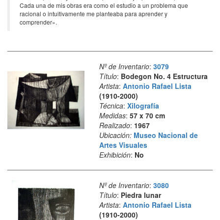
Cada una de mis obras era como el estudio a un problema que
racional o intuitivamente me planteaba para aprender y
comprender».
Nº de Inventario
:
3079
Título
:
Bodegon No. 4 Estructura
Artista
:
Antonio Rafael Lista
(1910-2000)
Técnica
:
Xilografía
Medidas
:
57 x 70 cm
Realizado
:
1967
Ubicación:
Museo Nacional de
Artes Visuales
Exhibición
:
No
Nº de Inventario
:
3080
Título
:
Piedra lunar
Artista
:
Antonio Rafael Lista
(1910-2000)