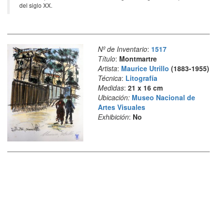
del siglo XX.
Nº de Inventario
:
1517
Título
:
Montmartre
Artista
:
Maurice Utrillo
(1883-1955)
Técnica
:
Litografía
Medidas
:
21 x 16 cm
Ubicación:
Museo Nacional de
Artes Visuales
Exhibición
:
No