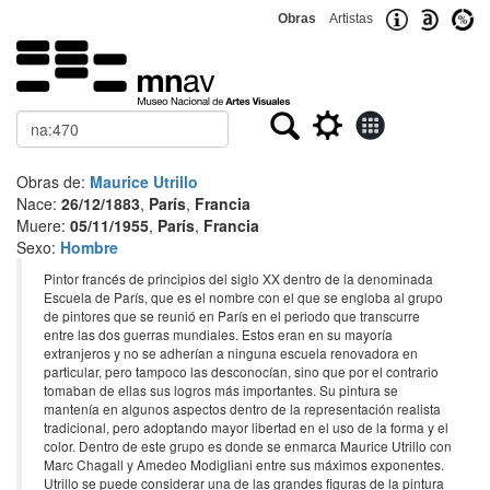
Obras
Artistas
Buscar
Obras de:
Maurice Utrillo
Nace:
26/12/1883
,
París
,
Francia
Muere:
05/11/1955
,
París
,
Francia
Sexo:
Hombre
Pintor francés de principios del siglo XX dentro de la denominada
Escuela de París, que es el nombre con el que se engloba al grupo
de pintores que se reunió en París en el periodo que transcurre
entre las dos guerras mundiales. Estos eran en su mayoría
extranjeros y no se adherían a ninguna escuela renovadora en
particular, pero tampoco las desconocían, sino que por el contrario
tomaban de ellas sus logros más importantes. Su pintura se
mantenía en algunos aspectos dentro de la representación realista
tradicional, pero adoptando mayor libertad en el uso de la forma y el
color. Dentro de este grupo es donde se enmarca Maurice Utrillo con
Marc Chagall y Amedeo Modigliani entre sus máximos exponentes.
Utrillo se puede considerar una de las grandes figuras de la pintura