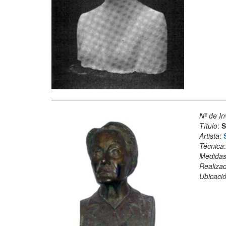
Nº de In
Título
:
S
Artista
:
Técnica
Medida
Realiza
Ubicació