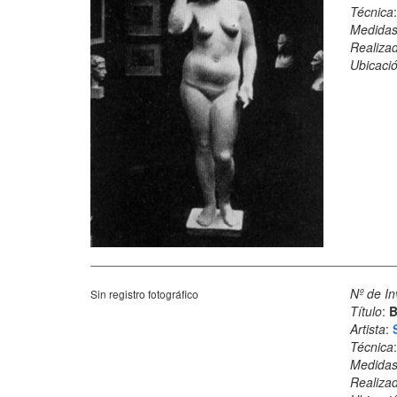
Técnica
Medida
Realiza
Ubicació
Nº de In
Sin registro fotográfico
Título
:
B
Artista
:
Técnica
Medida
Realiza