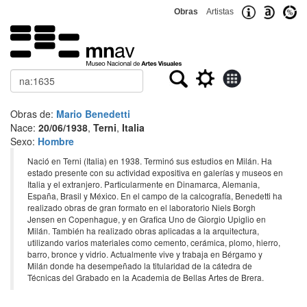
Obras
Artistas
Buscar
Obras de:
Mario Benedetti
Nace:
20/06/1938
,
Terni
,
Italia
Sexo:
Hombre
Nació en Terni (Italia) en 1938. Terminó sus estudios en Milán. Ha
estado presente con su actividad expositiva en galerías y museos en
Italia y el extranjero. Particularmente en Dinamarca, Alemania,
España, Brasil y México. En el campo de la calcografía, Benedetti ha
realizado obras de gran formato en el laboratorio Niels Borgh
Jensen en Copenhague, y en Grafica Uno de Giorgio Upiglio en
Milán. También ha realizado obras aplicadas a la arquitectura,
utilizando varios materiales como cemento, cerámica, plomo, hierro,
barro, bronce y vidrio. Actualmente vive y trabaja en Bérgamo y
Milán donde ha desempeñado la titularidad de la cátedra de
Técnicas del Grabado en la Academia de Bellas Artes de Brera.