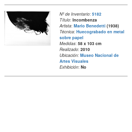
Nº de Inventario
:
5182
Título
:
Incombenza
Artista
:
Mario Benedetti
(1938)
Técnica
:
Huecograbado en metal
sobre papel
Medidas
:
58 x 103 cm
Realizado
:
2010
Ubicación:
Museo Nacional de
Artes Visuales
Exhibición
:
No