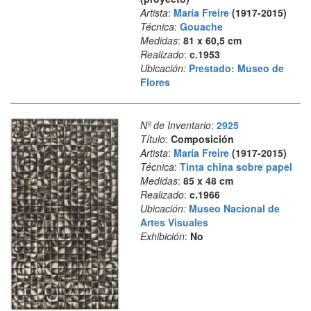
Artista
:
María Freire
(1917-2015)
Técnica
:
Gouache
Medidas
:
81 x 60,5 cm
Realizado
:
c.1953
Ubicación:
Prestado: Museo de
Flores
Nº de Inventario
:
2925
Título
:
Composición
Artista
:
María Freire
(1917-2015)
Técnica
:
Tinta china sobre papel
Medidas
:
85 x 48 cm
Realizado
:
c.1966
Ubicación:
Museo Nacional de
Artes Visuales
Exhibición
:
No