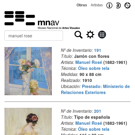
Obras
Artistas
Buscar
Nº de Inventario
:
191
Título
:
Jarrón con flores
Artista
:
Manuel Rosé
(1882-1961)
Técnica
:
Óleo sobre tela
Medidas
:
90 x 88 cm
Realizado
:
1910
Ubicación:
Prestado: Ministerio de
Relaciones Exteriores
Nº de Inventario
:
201
Título
:
Tipo de española
Artista
:
Manuel Rosé
(1882-1961)
Técnica
:
Óleo sobre tela