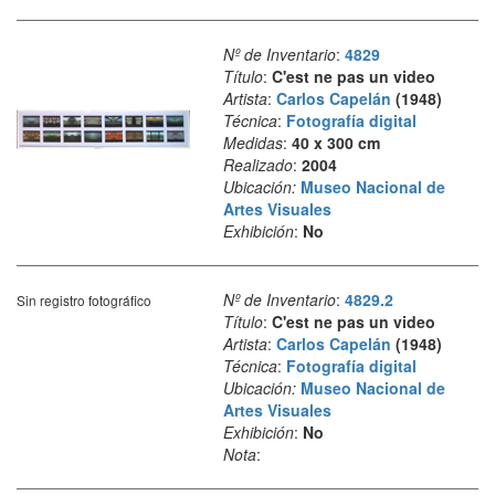
Nº de Inventario
:
4829
Título
:
C'est ne pas un video
Artista
:
Carlos Capelán
(1948)
Técnica
:
Fotografía digital
Medidas
:
40 x 300 cm
Realizado
:
2004
Ubicación:
Museo Nacional de
Artes Visuales
Exhibición
:
No
Nº de Inventario
:
4829.2
Sin registro fotográfico
Título
:
C'est ne pas un video
Artista
:
Carlos Capelán
(1948)
Técnica
:
Fotografía digital
Ubicación:
Museo Nacional de
Artes Visuales
Exhibición
:
No
Nota
: