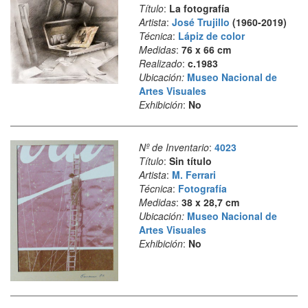
Título
:
La fotografía
Artista
:
José Trujillo
(1960-2019)
Técnica
:
Lápiz de color
Medidas
:
76 x 66 cm
Realizado
:
c.1983
Ubicación:
Museo Nacional de
Artes Visuales
Exhibición
:
No
Nº de Inventario
:
4023
Título
:
Sin título
Artista
:
M. Ferrari
Técnica
:
Fotografía
Medidas
:
38 x 28,7 cm
Ubicación:
Museo Nacional de
Artes Visuales
Exhibición
:
No