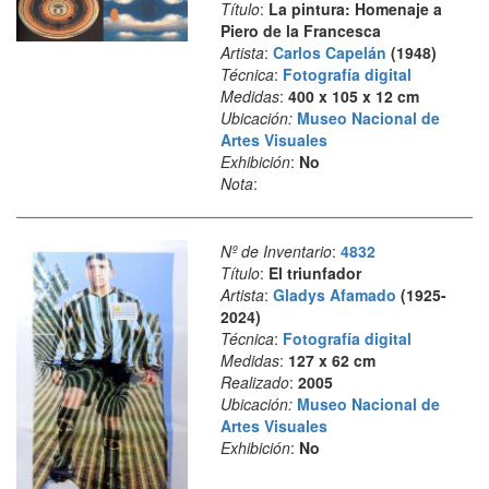
Título
:
La pintura: Homenaje a
Piero de la Francesca
Artista
:
Carlos Capelán
(1948)
Técnica
:
Fotografía digital
Medidas
:
400 x 105 x 12 cm
Ubicación:
Museo Nacional de
Artes Visuales
Exhibición
:
No
Nota
:
Nº de Inventario
:
4832
Título
:
El triunfador
Artista
:
Gladys Afamado
(1925-
2024)
Técnica
:
Fotografía digital
Medidas
:
127 x 62 cm
Realizado
:
2005
Ubicación:
Museo Nacional de
Artes Visuales
Exhibición
:
No