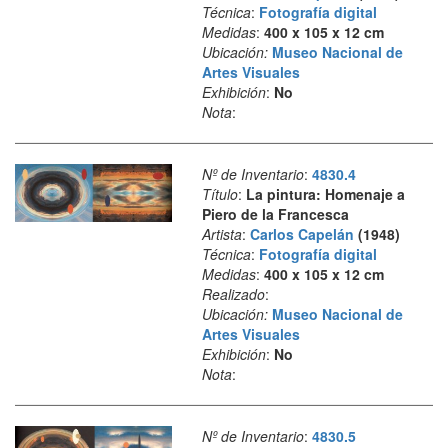
Técnica
:
Fotografía digital
Medidas
:
400 x 105 x 12 cm
Ubicación:
Museo Nacional de
Artes Visuales
Exhibición
:
No
Nota
:
Nº de Inventario
:
4830.4
Título
:
La pintura: Homenaje a
Piero de la Francesca
Artista
:
Carlos Capelán
(1948)
Técnica
:
Fotografía digital
Medidas
:
400 x 105 x 12 cm
Realizado
:
Ubicación:
Museo Nacional de
Artes Visuales
Exhibición
:
No
Nota
:
Nº de Inventario
:
4830.5