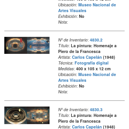
Ubicación:
Museo Nacional de
Artes Visuales
Exhibición
:
No
Nota
:
Nº de Inventario
:
4830.2
Título
:
La pintura: Homenaje a
Piero de la Francesca
Artista
:
Carlos Capelán
(1948)
Técnica
:
Fotografía digital
Medidas
:
400 x 105 x 12 cm
Ubicación:
Museo Nacional de
Artes Visuales
Exhibición
:
No
Nota
:
Nº de Inventario
:
4830.3
Título
:
La pintura: Homenaje a
Piero de la Francesca
Artista
:
Carlos Capelán
(1948)