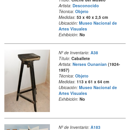
Artista
:
Desconocido
Técnica
:
Objeto
Medidas
:
53 x 40 x 2,5 cm
Ubicación:
Museo Nacional de
Artes Visuales
Exhibición
:
No
Nº de Inventario
:
A38
Título
:
Caballete
Artista
:
Nerses Ounanian
(1924-
1957)
Técnica
:
Objeto
Medidas
:
113 x 61 x 64 cm
Ubicación:
Museo Nacional de
Artes Visuales
Exhibición
:
No
Nº de Inventario
:
A183