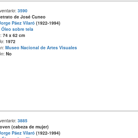
ventario
:
3590
etrato de José Cuneo
Jorge Páez Vilaró
(1922-1994)
:
Óleo sobre tela
s
:
74 x 62 cm
do
:
1972
n:
Museo Nacional de Artes Visuales
ón
:
No
ventario
:
3885
oven (cabeza de mujer)
Jorge Páez Vilaró
(1922-1994)