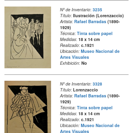
Nº de Inventario
:
3235
Título
:
Ilustración (Lorenzaccio)
Artista
:
Rafael Barradas
(1890-
1929)
Técnica
:
Tinta sobre papel
Medidas
:
18 x 14 cm
Realizado
:
c.1921
Ubicación:
Museo Nacional de
Artes Visuales
Exhibición
:
No
Nº de Inventario
:
3328
Título
:
Lorenzaccio
Artista
:
Rafael Barradas
(1890-
1929)
Técnica
:
Tinta sobre papel
Medidas
:
18 x 14 cm
Realizado
:
c.1921
Ubicación:
Museo Nacional de
Artes Visuales