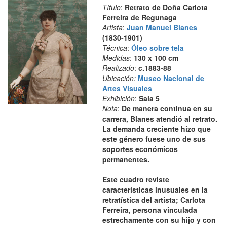
Título
:
Retrato de Doña Carlota
Ferreira de Regunaga
Artista
:
Juan Manuel Blanes
(1830-1901)
Técnica
:
Óleo sobre tela
Medidas
:
130 x 100 cm
Realizado
:
c.1883-88
Ubicación:
Museo Nacional de
Artes Visuales
Exhibición
:
Sala 5
Nota
:
De manera continua en su
carrera, Blanes atendió al retrato.
La demanda creciente hizo que
este género fuese uno de sus
soportes económicos
permanentes.
Este cuadro reviste
características inusuales en la
retratística del artista; Carlota
Ferreira, persona vinculada
estrechamente con su hijo y con