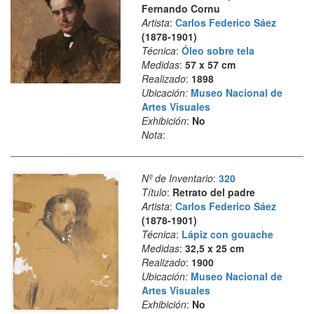
Fernando Cornu
Artista
:
Carlos Federico Sáez
(1878-1901)
Técnica
:
Óleo sobre tela
Medidas
:
57 x 57 cm
Realizado
:
1898
Ubicación:
Museo Nacional de
Artes Visuales
Exhibición
:
No
Nota
:
Nº de Inventario
:
320
Título
:
Retrato del padre
Artista
:
Carlos Federico Sáez
(1878-1901)
Técnica
:
Lápiz con gouache
Medidas
:
32,5 x 25 cm
Realizado
:
1900
Ubicación:
Museo Nacional de
Artes Visuales
Exhibición
:
No