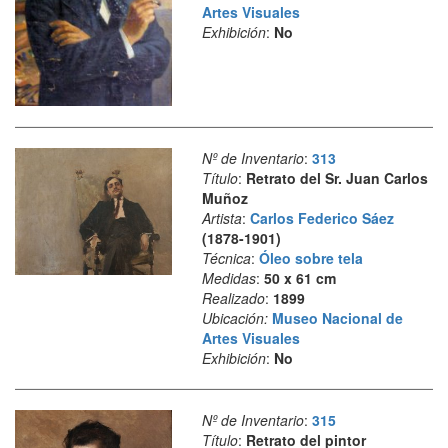
Artes Visuales
Exhibición
:
No
Nº de Inventario
:
313
Título
:
Retrato del Sr. Juan Carlos
Muñoz
Artista
:
Carlos Federico Sáez
(1878-1901)
Técnica
:
Óleo sobre tela
Medidas
:
50 x 61 cm
Realizado
:
1899
Ubicación:
Museo Nacional de
Artes Visuales
Exhibición
:
No
Nº de Inventario
:
315
Título
:
Retrato del pintor