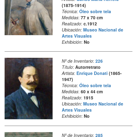
(1875-1914)
Técnica
:
Óleo sobre tela
Medidas
:
77 x 70 cm
Realizado
:
c.1912
Ubicación:
Museo Nacional de
Artes Visuales
Exhibición
:
No
Nº de Inventario
:
226
Título
:
Autorretrato
Artista
:
Enrique Donati
(1865-
1947)
Técnica
:
Óleo sobre tela
Medidas
:
60 x 44 cm
Realizado
:
1915
Ubicación:
Museo Nacional de
Artes Visuales
Exhibición
:
No
Nº de Inventario
:
285