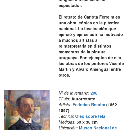
espectador.
El retrato de Carlota Ferreira es
una obra icónica en la plástica
nacional. La fascinación que
ejerció y ejerce aún ha motivado
a muchos artistas a
reinterpretarla en distintos
momentos de la pintura
uruguaya. Son ejemplos de ello,
las obras de los pintores Vicente
Martín y Álvaro Amengual entre
otros.
Nº de Inventario
:
298
Título
:
Autorretrato
Artista
:
Federico Renóm
(1862-
1897)
Técnica
:
Óleo sobre tela
Medidas
:
59 x 38 cm
Ubicación:
Museo Nacional de