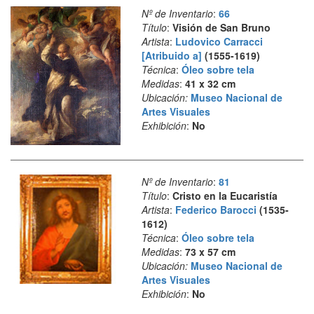
Nº de Inventario
:
66
Título
:
Visión de San Bruno
Artista
:
Ludovico Carracci
[Atribuido a]
(1555-1619)
Técnica
:
Óleo sobre tela
Medidas
:
41 x 32 cm
Ubicación:
Museo Nacional de
Artes Visuales
Exhibición
:
No
Nº de Inventario
:
81
Título
:
Cristo en la Eucaristía
Artista
:
Federico Barocci
(1535-
1612)
Técnica
:
Óleo sobre tela
Medidas
:
73 x 57 cm
Ubicación:
Museo Nacional de
Artes Visuales
Exhibición
:
No