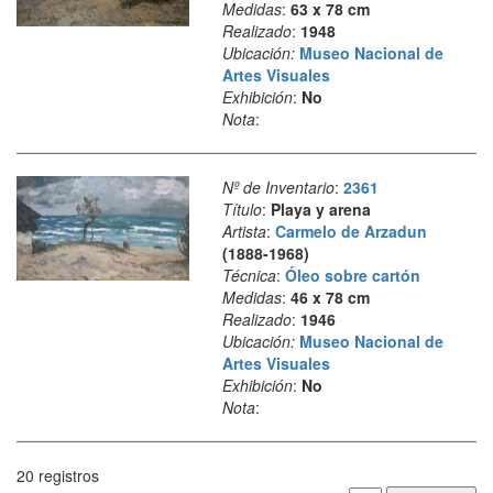
Medidas
:
63 x 78 cm
Realizado
:
1948
Ubicación:
Museo Nacional de
Artes Visuales
Exhibición
:
No
Nota
:
Nº de Inventario
:
2361
Título
:
Playa y arena
Artista
:
Carmelo de Arzadun
(1888-1968)
Técnica
:
Óleo sobre cartón
Medidas
:
46 x 78 cm
Realizado
:
1946
Ubicación:
Museo Nacional de
Artes Visuales
Exhibición
:
No
Nota
:
20 registros