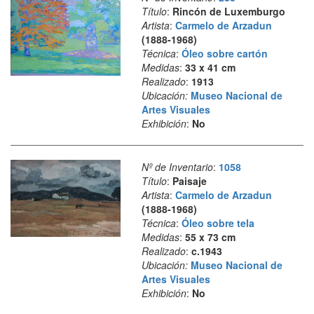
Título
:
Rincón de Luxemburgo
Artista
:
Carmelo de Arzadun
(1888-1968)
Técnica
:
Óleo sobre cartón
Medidas
:
33 x 41 cm
Realizado
:
1913
Ubicación:
Museo Nacional de
Artes Visuales
Exhibición
:
No
Nº de Inventario
:
1058
Título
:
Paisaje
Artista
:
Carmelo de Arzadun
(1888-1968)
Técnica
:
Óleo sobre tela
Medidas
:
55 x 73 cm
Realizado
:
c.1943
Ubicación:
Museo Nacional de
Artes Visuales
Exhibición
:
No