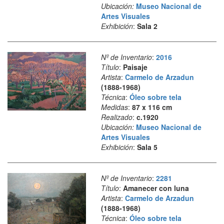
Ubicación:
Museo Nacional de
Artes Visuales
Exhibición
:
Sala 2
Nº de Inventario
:
2016
Título
:
Paisaje
Artista
:
Carmelo de Arzadun
(1888-1968)
Técnica
:
Óleo sobre tela
Medidas
:
87 x 116 cm
Realizado
:
c.1920
Ubicación:
Museo Nacional de
Artes Visuales
Exhibición
:
Sala 5
Nº de Inventario
:
2281
Título
:
Amanecer con luna
Artista
:
Carmelo de Arzadun
(1888-1968)
Técnica
:
Óleo sobre tela