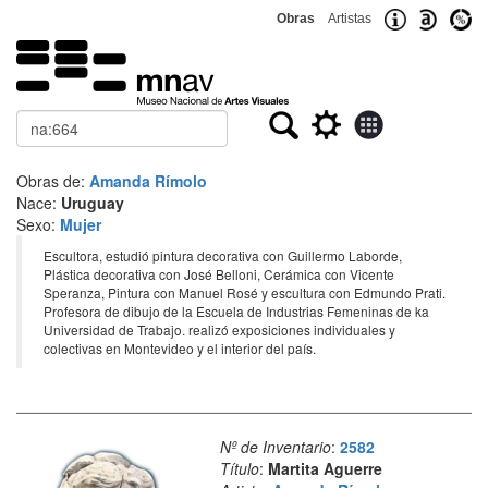
Obras
Artistas
Buscar
Obras de:
Amanda Rímolo
Nace:
Uruguay
Sexo:
Mujer
Escultora, estudió pintura decorativa con Guillermo Laborde,
Plástica decorativa con José Belloni, Cerámica con Vicente
Speranza, Pintura con Manuel Rosé y escultura con Edmundo Prati.
Profesora de dibujo de la Escuela de Industrias Femeninas de ka
Universidad de Trabajo. realizó exposiciones individuales y
colectivas en Montevideo y el interior del país.
Nº de Inventario
:
2582
Título
:
Martita Aguerre