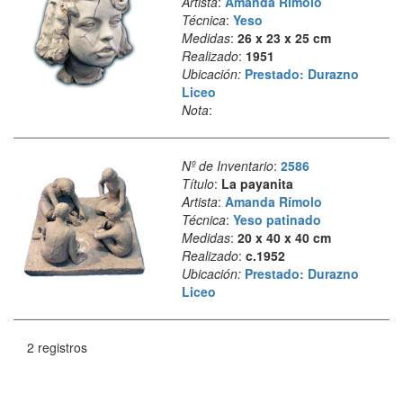
Artista
:
Amanda Rímolo
Técnica
:
Yeso
Medidas
:
26 x 23 x 25 cm
Realizado
:
1951
Ubicación:
Prestado: Durazno
Liceo
Nota
:
Nº de Inventario
:
2586
Título
:
La payanita
Artista
:
Amanda Rímolo
Técnica
:
Yeso patinado
Medidas
:
20 x 40 x 40 cm
Realizado
:
c.1952
Ubicación:
Prestado: Durazno
Liceo
2 registros