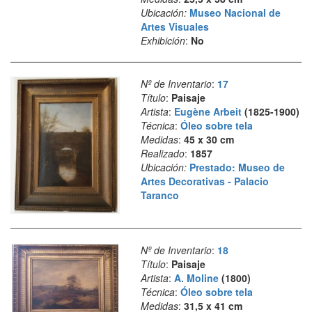
Ubicación:
Museo Nacional de
Artes Visuales
Exhibición
:
No
Nº de Inventario
:
17
Título
:
Paisaje
Artista
:
Eugène Arbeit
(1825-1900)
Técnica
:
Óleo sobre tela
Medidas
:
45 x 30 cm
Realizado
:
1857
Ubicación:
Prestado: Museo de
Artes Decorativas - Palacio
Taranco
Nº de Inventario
:
18
Título
:
Paisaje
Artista
:
A. Moline
(1800)
Técnica
:
Óleo sobre tela
Medidas
:
31,5 x 41 cm