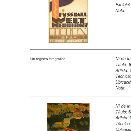
Exhibici
Nota
:
Nº de In
Sin registro fotográfico
Título
:
A
Artista
:
Técnica
Ubicació
Nota
:
Nº de In
Título
:
S
Artista
:
Técnica
Ubicació