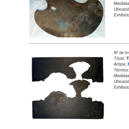
Medida
Ubicació
Exhibici
Nº de In
Título
:
T
Artista
:
Técnica
Medida
Ubicació
Exhibici