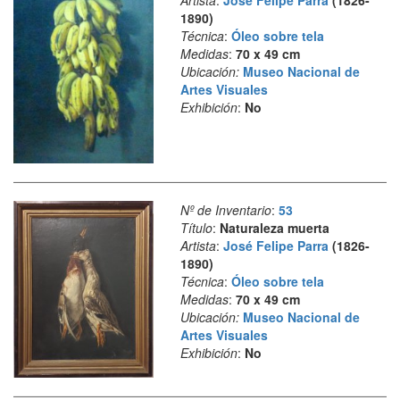
1890)
Técnica
:
Óleo sobre tela
Medidas
:
70 x 49 cm
Ubicación:
Museo Nacional de
Artes Visuales
Exhibición
:
No
Nº de Inventario
:
53
Título
:
Naturaleza muerta
Artista
:
José Felipe Parra
(1826-
1890)
Técnica
:
Óleo sobre tela
Medidas
:
70 x 49 cm
Ubicación:
Museo Nacional de
Artes Visuales
Exhibición
:
No