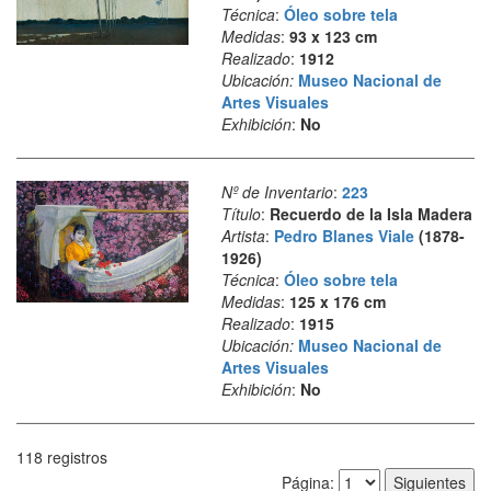
Técnica
:
Óleo sobre tela
Medidas
:
93 x 123 cm
Realizado
:
1912
Ubicación:
Museo Nacional de
Artes Visuales
Exhibición
:
No
Nº de Inventario
:
223
Título
:
Recuerdo de la Isla Madera
Artista
:
Pedro Blanes Viale
(1878-
1926)
Técnica
:
Óleo sobre tela
Medidas
:
125 x 176 cm
Realizado
:
1915
Ubicación:
Museo Nacional de
Artes Visuales
Exhibición
:
No
118 registros
Página
Página: