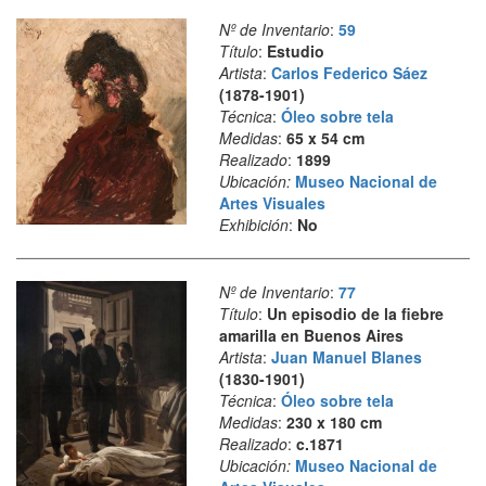
Nº de Inventario
:
59
Título
:
Estudio
Artista
:
Carlos Federico Sáez
(1878-1901)
Técnica
:
Óleo sobre tela
Medidas
:
65 x 54 cm
Realizado
:
1899
Ubicación:
Museo Nacional de
Artes Visuales
Exhibición
:
No
Nº de Inventario
:
77
Título
:
Un episodio de la fiebre
amarilla en Buenos Aires
Artista
:
Juan Manuel Blanes
(1830-1901)
Técnica
:
Óleo sobre tela
Medidas
:
230 x 180 cm
Realizado
:
c.1871
Ubicación:
Museo Nacional de