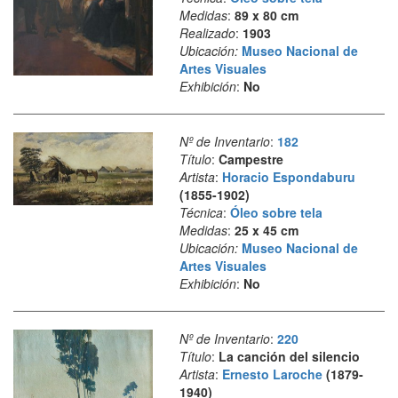
Medidas
:
89 x 80 cm
Realizado
:
1903
Ubicación:
Museo Nacional de
Artes Visuales
Exhibición
:
No
Nº de Inventario
:
182
Título
:
Campestre
Artista
:
Horacio Espondaburu
(1855-1902)
Técnica
:
Óleo sobre tela
Medidas
:
25 x 45 cm
Ubicación:
Museo Nacional de
Artes Visuales
Exhibición
:
No
Nº de Inventario
:
220
Título
:
La canción del silencio
Artista
:
Ernesto Laroche
(1879-
1940)