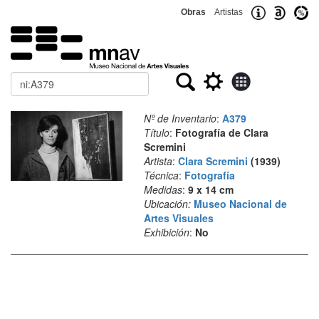
Obras
Artistas
Buscar
Nº de Inventario
:
A379
Título
:
Fotografía de Clara
Scremini
Artista
:
Clara Scremini
(1939)
Técnica
:
Fotografía
Medidas
:
9 x 14 cm
Ubicación:
Museo Nacional de
Artes Visuales
Exhibición
:
No