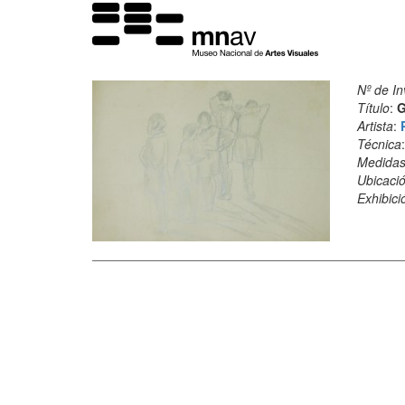
Nº de In
Título
:
G
Artista
:
Técnica
Medida
Ubicació
Exhibici