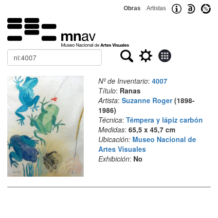
Obras
Artistas
Buscar
Nº de Inventario
:
4007
Título
:
Ranas
Artista
:
Suzanne Roger
(1898-
1986)
Técnica
:
Témpera y lápiz carbón
Medidas
:
65,5 x 45,7 cm
Ubicación:
Museo Nacional de
Artes Visuales
Exhibición
:
No