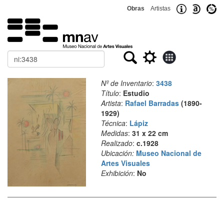
Obras
Artistas
Buscar
Nº de Inventario
:
3438
Título
:
Estudio
Artista
:
Rafael Barradas
(1890-
1929)
Técnica
:
Lápiz
Medidas
:
31 x 22 cm
Realizado
:
c.1928
Ubicación:
Museo Nacional de
Artes Visuales
Exhibición
:
No