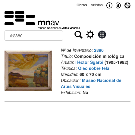
Obras
Artistas
Buscar
Nº de Inventario
:
2880
Título
:
Composición mitológica
Artista
:
Héctor Sgarbi
(1905-1982)
Técnica
:
Óleo sobre tela
Medidas
:
60 x 70 cm
Ubicación:
Museo Nacional de
Artes Visuales
Exhibición
:
No