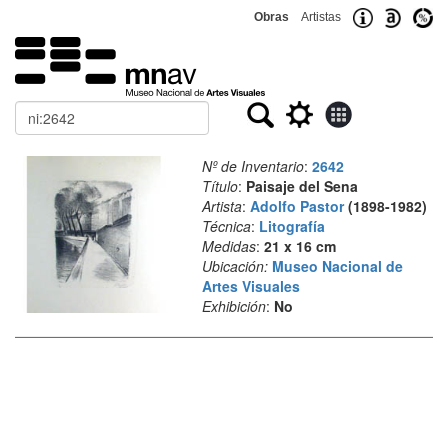
Obras
Artistas
Buscar
Nº de Inventario
:
2642
Título
:
Paisaje del Sena
Artista
:
Adolfo Pastor
(1898-1982)
Técnica
:
Litografía
Medidas
:
21 x 16 cm
Ubicación:
Museo Nacional de
Artes Visuales
Exhibición
:
No