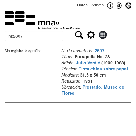
Obras
Artistas
Buscar
Nº de Inventario
:
2607
Sin registro fotográfico
Título
:
Eutrapelia No. 23
Artista
:
Julio Verdié
(1900-1988)
Técnica
:
Tinta china sobre papel
Medidas
:
31,5 x 50 cm
Realizado
:
1951
Ubicación:
Prestado: Museo de
Flores