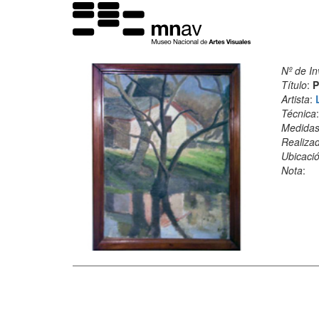
Nº de In
Título
:
P
Artista
:
Técnica
Medida
Realiza
Ubicació
Nota
: