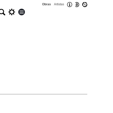
Obras
Artistas