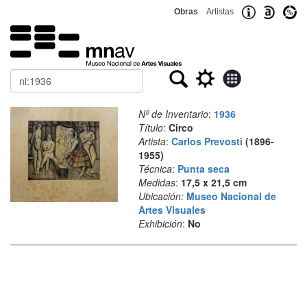
Obras
Artistas
Buscar
Nº de Inventario
:
1936
Título
:
Circo
Artista
:
Carlos Prevosti
(1896-
1955)
Técnica
:
Punta seca
Medidas
:
17,5 x 21,5 cm
Ubicación:
Museo Nacional de
Artes Visuales
Exhibición
:
No