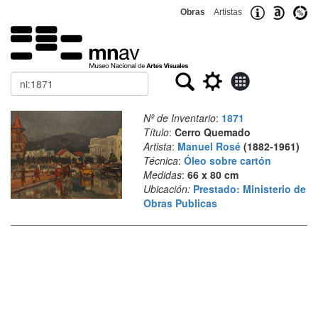
Obras
Artistas
Buscar
Nº de Inventario
:
1871
Título
:
Cerro Quemado
Artista
:
Manuel Rosé
(1882-1961)
Técnica
:
Óleo sobre cartón
Medidas
:
66 x 80 cm
Ubicación:
Prestado: Ministerio de
Obras Publicas