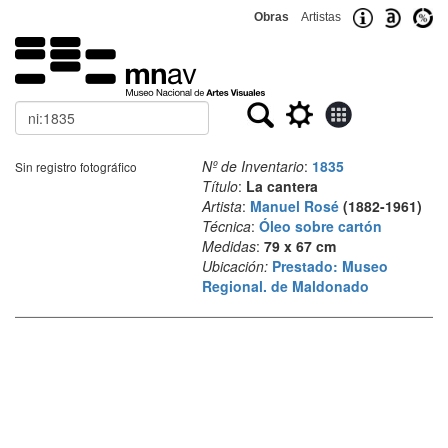
Obras
Artistas
Buscar
Nº de Inventario
:
1835
Sin registro fotográfico
Título
:
La cantera
Artista
:
Manuel Rosé
(1882-1961)
Técnica
:
Óleo sobre cartón
Medidas
:
79 x 67 cm
Ubicación:
Prestado: Museo
Regional. de Maldonado