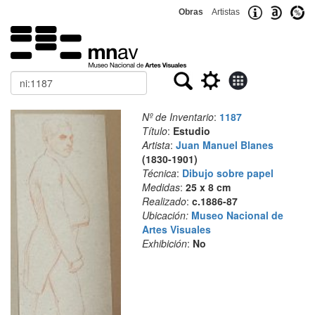
Obras
Artistas
Buscar
Nº de Inventario
:
1187
Título
:
Estudio
Artista
:
Juan Manuel Blanes
(1830-1901)
Técnica
:
Dibujo sobre papel
Medidas
:
25 x 8 cm
Realizado
:
c.1886-87
Ubicación:
Museo Nacional de
Artes Visuales
Exhibición
:
No