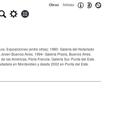
Obras
Artistas
a. Exposiciones (entre otras): 1980- Galería del Notariado
 Joven Buenos Aires. 1994- Galería Praxis, Buenos Aires.
 las Américas, París-Francia. Galería Sur, Punta del Este.
iudadela en Montevideo y desde 2002 en Punta del Este.