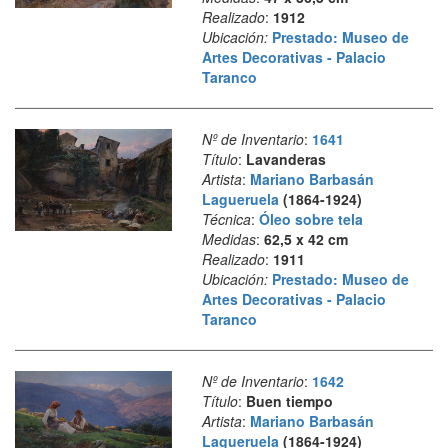
Realizado
:
1912
Ubicación:
Prestado: Museo de
Artes Decorativas - Palacio
Taranco
Nº de Inventario
:
1641
Título
:
Lavanderas
Artista
:
Mariano Barbasán
Lagueruela
(1864-1924)
Técnica
:
Óleo sobre tela
Medidas
:
62,5 x 42 cm
Realizado
:
1911
Ubicación:
Prestado: Museo de
Artes Decorativas - Palacio
Taranco
Nº de Inventario
:
1642
Título
:
Buen tiempo
Artista
:
Mariano Barbasán
Lagueruela
(1864-1924)