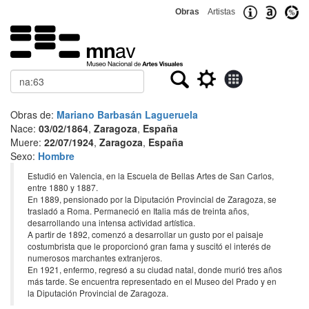
Obras
Artistas
Buscar
Obras de:
Mariano Barbasán Lagueruela
Nace:
03/02/1864
,
Zaragoza
,
España
Muere:
22/07/1924
,
Zaragoza
,
España
Sexo:
Hombre
Estudió en Valencia, en la Escuela de Bellas Artes de San Carlos,
entre 1880 y 1887.
En 1889, pensionado por la Diputación Provincial de Zaragoza, se
trasladó a Roma. Permaneció en Italia más de treinta años,
desarrollando una intensa actividad artística.
A partir de 1892, comenzó a desarrollar un gusto por el paisaje
costumbrista que le proporcionó gran fama y suscitó el interés de
numerosos marchantes extranjeros.
En 1921, enfermo, regresó a su ciudad natal, donde murió tres años
más tarde. Se encuentra representado en el Museo del Prado y en
la Diputación Provincial de Zaragoza.