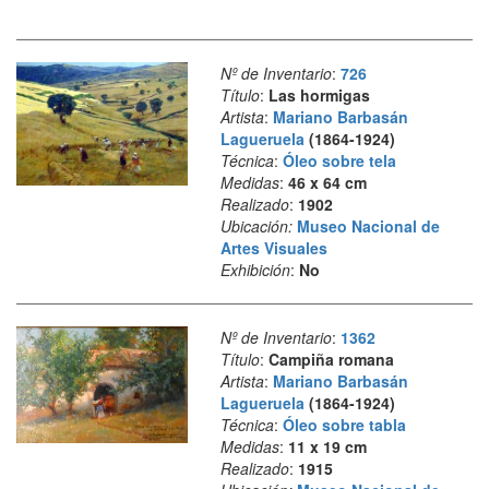
Nº de Inventario
:
726
Título
:
Las hormigas
Artista
:
Mariano Barbasán
Lagueruela
(1864-1924)
Técnica
:
Óleo sobre tela
Medidas
:
46 x 64 cm
Realizado
:
1902
Ubicación:
Museo Nacional de
Artes Visuales
Exhibición
:
No
Nº de Inventario
:
1362
Título
:
Campiña romana
Artista
:
Mariano Barbasán
Lagueruela
(1864-1924)
Técnica
:
Óleo sobre tabla
Medidas
:
11 x 19 cm
Realizado
:
1915