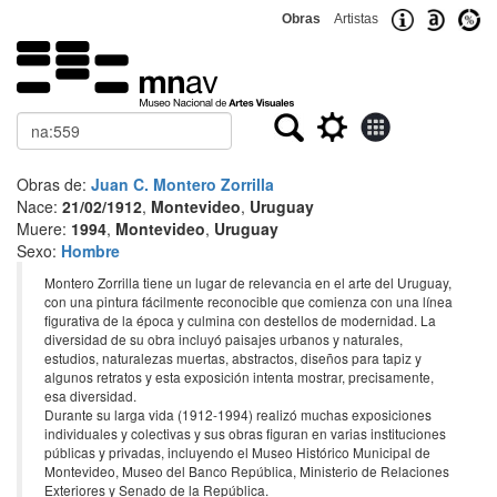
Obras
Artistas
Buscar
Obras de:
Juan C. Montero Zorrilla
Nace:
21/02/1912
,
Montevideo
,
Uruguay
Muere:
1994
,
Montevideo
,
Uruguay
Sexo:
Hombre
Montero Zorrilla tiene un lugar de relevancia en el arte del Uruguay,
con una pintura fácilmente reconocible que comienza con una línea
figurativa de la época y culmina con destellos de modernidad. La
diversidad de su obra incluyó paisajes urbanos y naturales,
estudios, naturalezas muertas, abstractos, diseños para tapiz y
algunos retratos y esta exposición intenta mostrar, precisamente,
esa diversidad.
Durante su larga vida (1912-1994) realizó muchas exposiciones
individuales y colectivas y sus obras figuran en varias instituciones
públicas y privadas, incluyendo el Museo Histórico Municipal de
Montevideo, Museo del Banco República, Ministerio de Relaciones
Exteriores y Senado de la República.