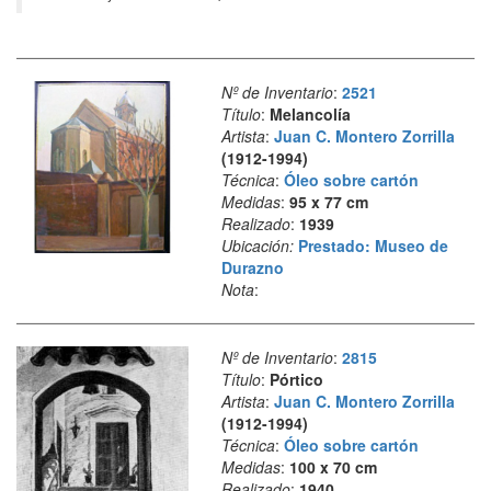
Nº de Inventario
:
2521
Título
:
Melancolía
Artista
:
Juan C. Montero Zorrilla
(1912-1994)
Técnica
:
Óleo sobre cartón
Medidas
:
95 x 77 cm
Realizado
:
1939
Ubicación:
Prestado: Museo de
Durazno
Nota
:
Nº de Inventario
:
2815
Título
:
Pórtico
Artista
:
Juan C. Montero Zorrilla
(1912-1994)
Técnica
:
Óleo sobre cartón
Medidas
:
100 x 70 cm
Realizado
:
1940