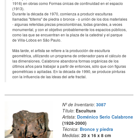
1916) en obras como Formas únicas de continuidad en el espacio
(1913).
Durante la década de 1970, comienza a producir esculturas
llamadas "tótems" de piedra o bronce - o unión de los dos materiales
- algunas referidas piezas precolombinas, todas grandes, a veces
monumental, y con el objetivo probablemente los espacios públicos,
como las que se encuentran en la plaza de la catedral y el parque
de Villa-Lobos en São Paulo.
Más tarde, el artista se refiere a la producción de escultura
geométrica, utilizando un programa de ordenador para el cálculo de
las dimensiones. Calabrone abandona formas orgánicas de los
últimos años para trabajar a partir de entonces, sólo que con figuras
geométricas o apiladas. En la década de 1990, se produce pinturas
con la influencia de las ideas del arte fractal.
Nº de Inventario
:
3087
Título
:
Escultura
Artista
:
Doménico Serio Calabrone
(1928-2000)
Técnica
:
Bronce y piedra
Medidas
:
20 x 16 x 8 cm