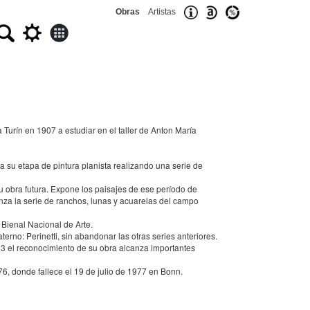
Obras
Artistas
Turín en 1907 a estudiar en el taller de Anton María
 su etapa de pintura planista realizando una serie de
 obra futura. Expone los paisajes de ese período de
nza la serie de ranchos, lunas y acuarelas del campo
 Bienal Nacional de Arte.
rno: Perinetti, sin abandonar las otras series anteriores.
963 el reconocimiento de su obra alcanza importantes
, donde fallece el 19 de julio de 1977 en Bonn.